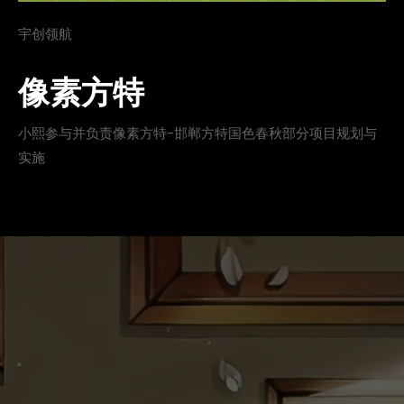
宇创领航
像素方特
小熙参与并负责像素方特-邯郸方特国色春秋部分项目规划与
实施