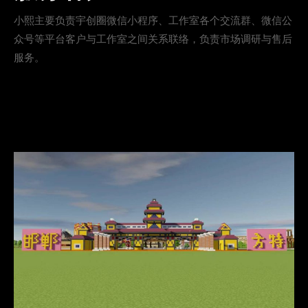
小熙主要负责宇创圈微信小程序、工作室各个交流群、微信公
众号等平台客户与工作室之间关系联络，负责市场调研与售后
服务。